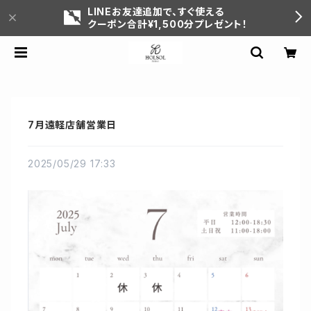
LINEお友達追加で、すぐ使える
クーポン合計¥1,500分プレゼント！
7月遠軽店舗営業日
2025/05/29 17:33