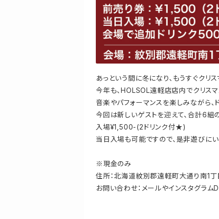
あっという間に冬になり、もうすぐクリスマ
今年も、HOLSOL遠軽店店内でクリス
音楽やパフォーマンスを楽しみながら、
今回は新しいゲストを迎えて、合計6組
入場¥1,500-(2ドリンク付★)
当日入場も可能ですので、是非遊びにい
※現金のみ
住所：北海道紋別郡遠軽町大通り南1丁目9-
お問い合わせ：メールやインスタグラム