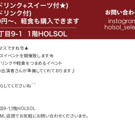
スですね🎅🎄
マスイベントを開催致します🍻
ドリンクや軽食をつまめるイベント
の出演者さんが準備してくれております♪
らしてくださいね＾＾
1,1階HOLSOL
DM、店頭でお気軽にお問い合わせくださいませ。