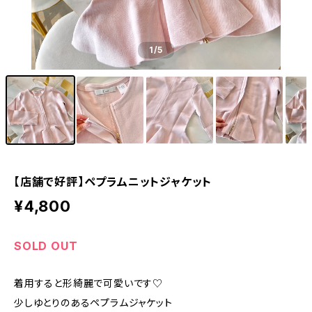
1
/5
【店舗で好評】ペプラムニットジャケット
¥4,800
SOLD OUT
着用すると形綺麗で可愛いです♡
少しゆとりのあるペプラムジャケット