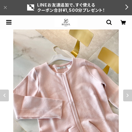
LINEお友達追加で、すぐ使える
クーポン合計¥1,500分プレゼント！