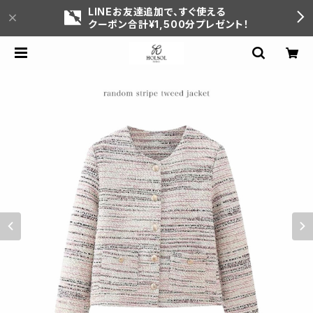
LINEお友達追加で、すぐ使える
クーポン合計¥1,500分プレゼント！