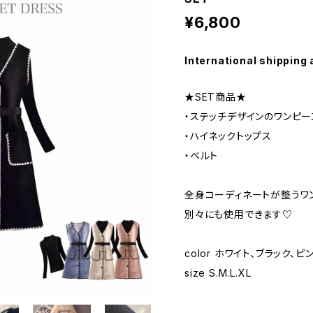
¥6,800
International shipping 
★SET商品★
・ステッチデザインのワンピー
・ハイネックトップス
・ベルト
全身コーディネートが整うワ
別々にも使用できます♡
color ホワイト、ブラック、ピ
size S.M.L.XL