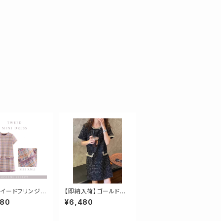
イードフリンジデ
【即納入荷】ゴールドミッ
ワンピース
クスフラップ半袖ツイー
980
¥6,480
ドワンピース