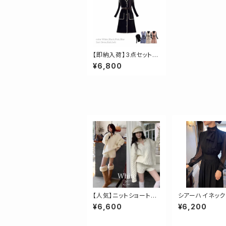
【即納入荷】3点セット♡
ハイネック×ステッチワ
¥6,800
ンピースSET
【人気】ニットショートパ
シアーハイネック
ンツセットアップ
ワンピース
¥6,600
¥6,200