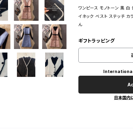
ワンピース モノトーン 黒 白
イネック ベスト ステッチ カ
ん
ギフトラッピング
Internationa
Ad
日本国内