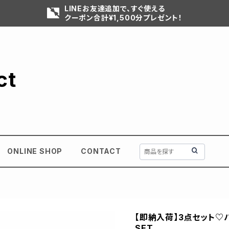
LINEお友達追加で、すぐ使える
クーポン合計¥1,500分プレゼント！
ct
ONLINE SHOP
CONTACT
【即納入荷】3点セット♡
SET