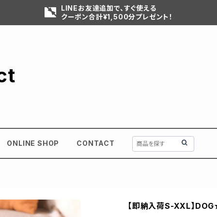
LINEお友達追加で、すぐ使える
クーポン合計¥1,500分プレゼント！
ct
ONLINE SHOP
CONTACT
【即納入荷S-XXL】DO