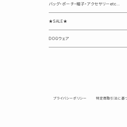
バッグ・ポーチ・帽子・アクセサリーetc...
アクセサリー
★SALE★
DOGウェア
プライバシーポリシー
特定商取引法に基