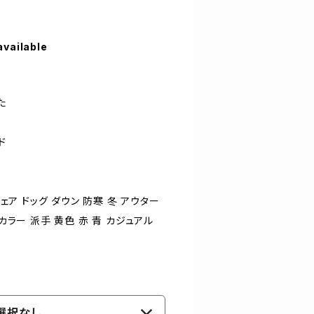
available
た
ド
ウェア ドッグ ダウン 防寒 冬 アウター
 カラー 派手 黄色 赤 青 カジュアル
選択なし