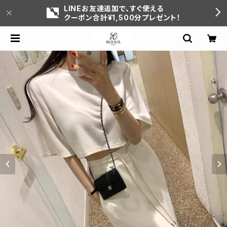
LINEお友達追加で、すぐ使える
クーポン合計¥1,500分プレゼント！