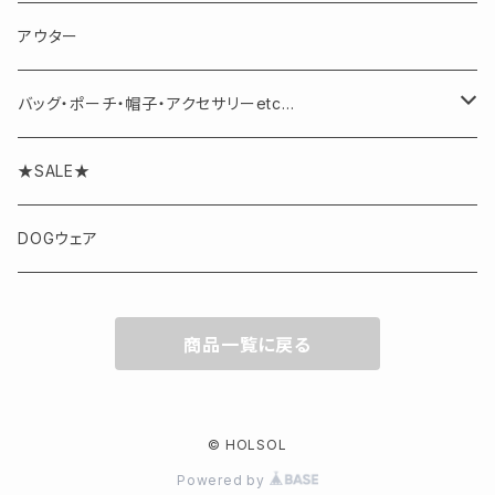
パンツ
アウター
バッグ・ポーチ・帽子・アクセサリーetc...
アクセサリー
★SALE★
DOGウェア
商品一覧に戻る
© HOLSOL
Powered by