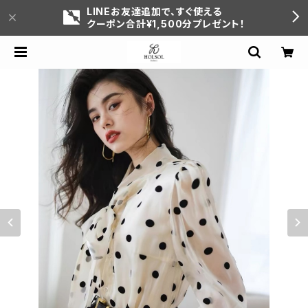
LINEお友達追加で、すぐ使える
クーポン合計¥1,500分プレゼント！