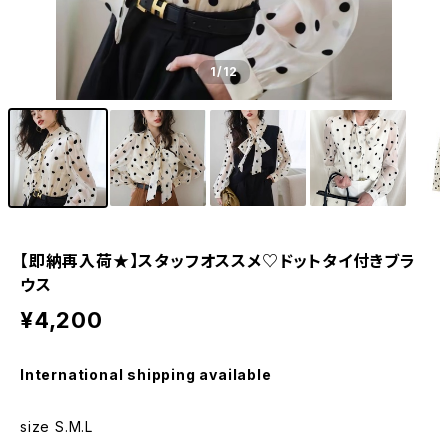
1
/12
【即納再入荷★】スタッフオススメ♡ドットタイ付きブラ
ウス
¥4,200
International shipping available
size S.M.L