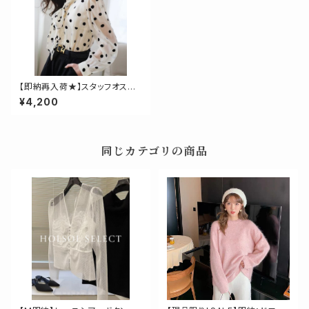
【即納再入荷★】スタッフオスス
メ♡ドットタイ付きブラウス
¥4,200
同じカテゴリの商品