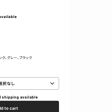
available
ピンク、グレー、ブラック
選択なし
l shipping available
d to cart