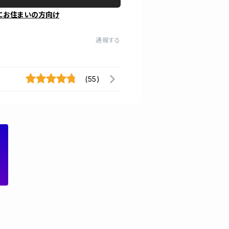
にお住まいの方向け
通報する
(55)