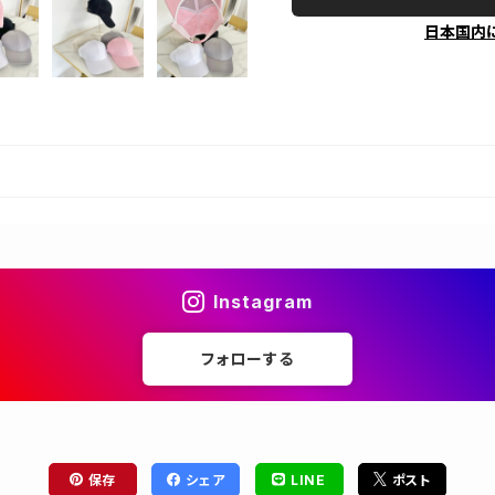
日本国内
Instagram
フォローする
保存
シェア
LINE
ポスト