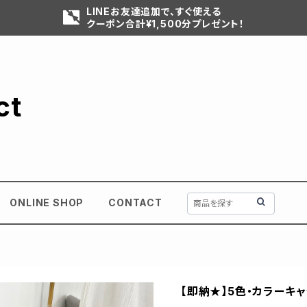
LINEお友達追加で、すぐ使える
クーポン合計¥1,500分プレゼント！
ct
ONLINE SHOP
CONTACT
【即納★】5色・カラーキ