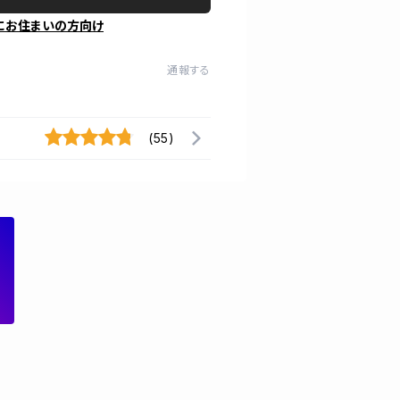
にお住まいの方向け
通報する
(55)