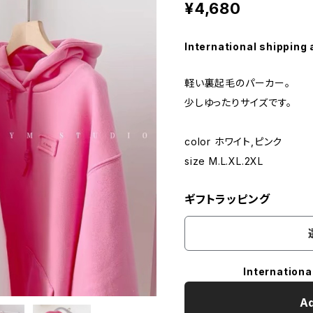
¥4,680
International shipping 
軽い裏起毛のパーカー。
少しゆったりサイズです。
color ホワイト,ピンク
size M.L.XL.2XL
ギフトラッピング
Internationa
Ad