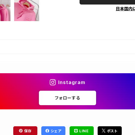
日本国内
Instagram
フォローする
保存
シェア
LINE
ポスト