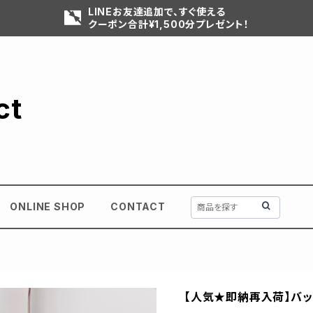
LINEお友達追加で、すぐ使える
クーポン合計¥1,500分プレゼント！
ct
ONLINE SHOP
CONTACT
【人気★即納再入荷】バ