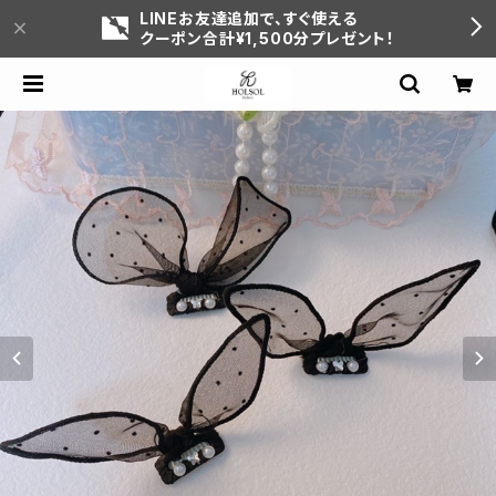
LINEお友達追加で、すぐ使える
クーポン合計¥1,500分プレゼント！