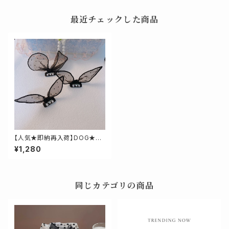
最近チェックした商品
【人気★即納再入荷】DOG★ド
ットBIGリボンヘアピン
¥1,280
同じカテゴリの商品