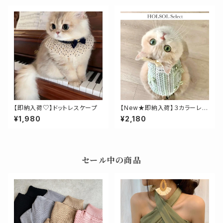
【即納入荷♡】ドットレスケープ
【New★即納入荷】３カラーレー
シーリボントップス
¥1,980
¥2,180
セール中の商品