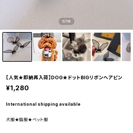
1
/10
【人気★即納再入荷】DOG★ドットBIGリボンヘアピン
¥1,280
International shipping available
犬服★猫服★ペット服