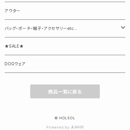
パンツ
アウター
バッグ・ポーチ・帽子・アクセサリーetc...
アクセサリー
★SALE★
DOGウェア
商品一覧に戻る
© HOLSOL
Powered by