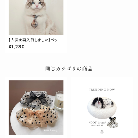
【人気★再入荷しました】ペット
用チェックネクタイ
¥1,280
同じカテゴリの商品