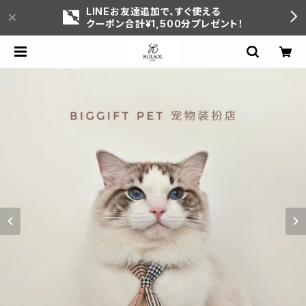
LINEお友達追加で、すぐ使える
クーポン合計¥1,500分プレゼント！