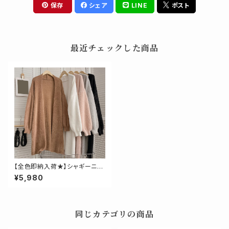
保存
シェア
LINE
ポスト
最近チェックした商品
【全色即納入荷★】シャギーニッ
トロングカーディガン
¥5,980
同じカテゴリの商品