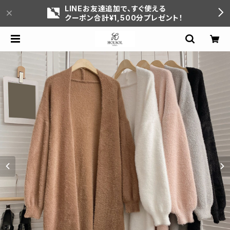
LINEお友達追加で、すぐ使える
クーポン合計¥1,500分プレゼント！