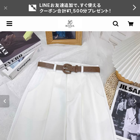
LINEお友達追加で、すぐ使える
クーポン合計¥1,500分プレゼント！