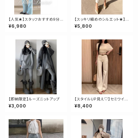
【人気★】スタッフおすすめ9分
【スッキリ細めのシルエット★】ハ
丈セミフレアスリムデニム
イウエスト九分丈スリムパンツ
¥6,980
¥5,800
【即納限定】ルーズニットアップ
【スタイルUP見え♡】セミワイド
ホワイトデニム
¥3,000
¥8,400