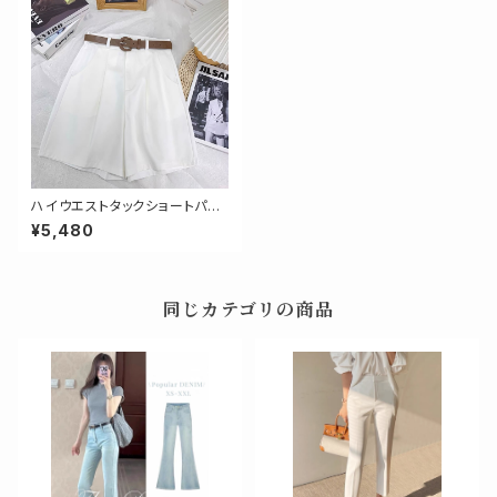
ハイウエストタックショートパン
ツ
¥5,480
同じカテゴリの商品