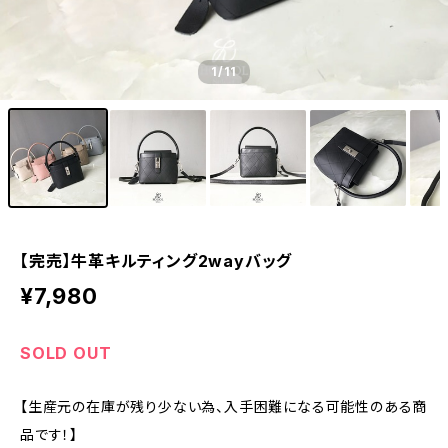
1
/11
【完売】牛革キルティング2wayバッグ
¥7,980
SOLD OUT
【生産元の在庫が残り少ない為、入手困難になる可能性のある商
品です！】