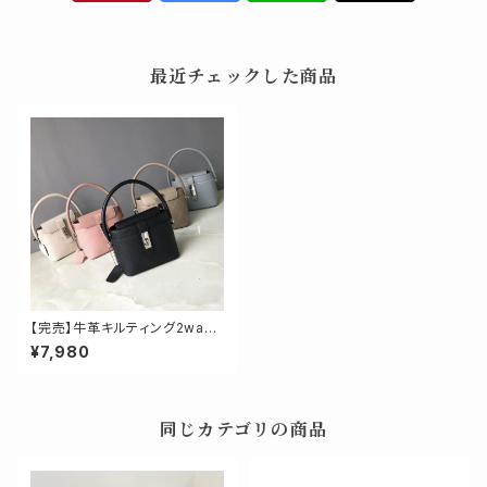
最近チェックした商品
【完売】牛革キルティング2way
バッグ
¥7,980
同じカテゴリの商品