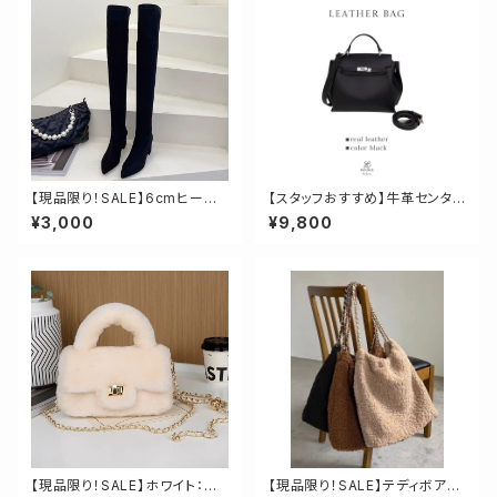
【現品限り！SALE】6cmヒール
【スタッフおすすめ】牛革センタ
スエード調ニーハイロングブー
ーバッグルバッグ
¥3,000
¥9,800
ツ 23.5cm
【現品限り！SALE】ホワイト：羊
【現品限り！SALE】テディボアチ