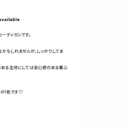
available
カーディガンです。
るかもしれませんが、しっかりしてま
のある生地にしては安心感のある着心
メの1枚です♡