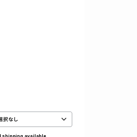
選択なし
l shipping available