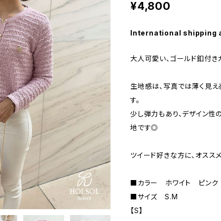
¥4,800
International shipping 
大人可愛い、ゴールド釦付き
生地感は、写真では薄く見え
す。
少し弾力もあり、デザイン性
地です◎
ツイード好きな方に、オスス
■カラー ホワイト ピンク
■サイズ S.M
【S】