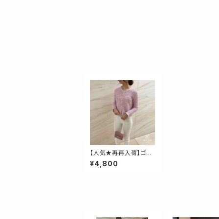
【人気★再再入荷】ゴー
ルド釦ボーダー編みカ
¥4,800
ーディガン