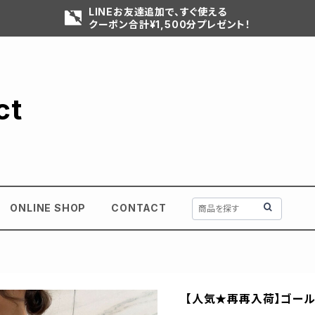
LINEお友達追加で、すぐ使える
クーポン合計¥1,500分プレゼント！
ct
ONLINE SHOP
CONTACT
【人気★再再入荷】ゴー