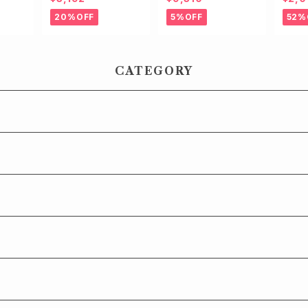
バッグ
ロングブーツ
ール
20%OFF
5%OFF
52%
CATEGORY