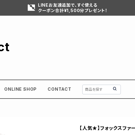
LINEお友達追加で、すぐ使える
クーポン合計¥1,500分プレゼント！
ct
ONLINE SHOP
CONTACT
【人気★】フォックスファ