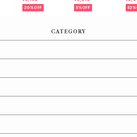
バッグ
ロングブーツ
ール
20%OFF
5%OFF
52%
CATEGORY