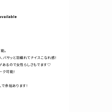
available
能。
り、バサッと羽織れてナイスこなれ感！
があるので女性らしさもでます♡
ーク可能！
人で余裕あります！