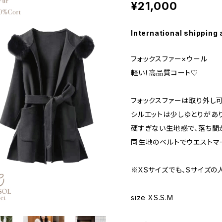
¥21,000
International shipping 
フォックスファー×ウール
軽い！高品質コート♡
フォックスファーは取り外し可
シルエットは少しゆとりがあ
硬すぎない生地感で、落ち間
同生地のベルトでウエストマ
※XSサイズでも、Sサイズの
size XS.S.M