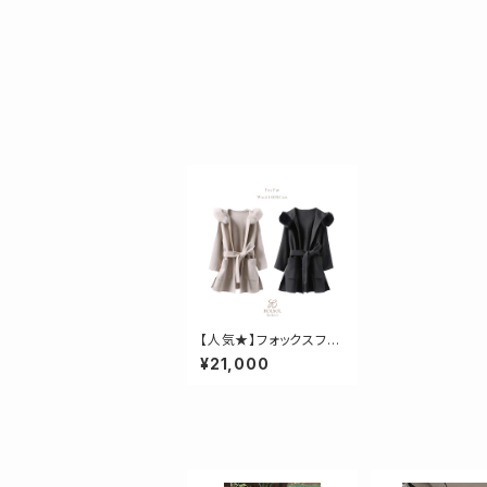
【人気★】フォックスファ
ーウールコート
¥21,000