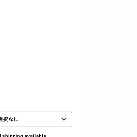
選択なし
l shipping available