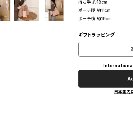
持ち手 約18cm
ポーチ縦 約11cm
ポーチ横 約19cm
ギフトラッピング
Internationa
Ad
日本国内