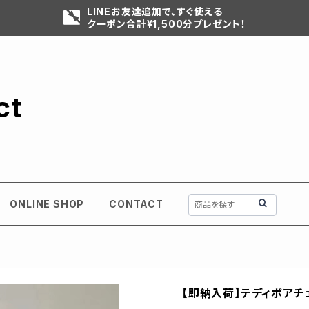
LINEお友達追加で、すぐ使える
クーポン合計¥1,500分プレゼント！
ct
ONLINE SHOP
CONTACT
【即納入荷】テディボアチ