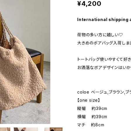
¥4,200
International shipping 
荷物の多い方に嬉しい♡
大きめのボアバッグ入荷しま
トートバッグ使いやすくて好
お洒落なボアデザインはいか
coloe ベージュ,ブラウン,ブ
【one size】
縦幅 約39cm
横幅 約39cm
マチ 約8cm