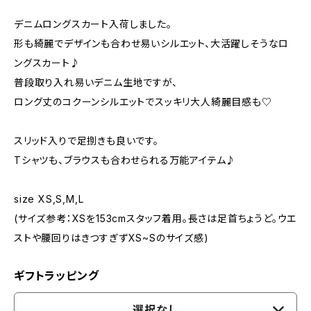
デニムロングスカート入荷しました。
形も綺麗でデザインも合わせ易いシルエット、大活躍しそうなロ
ングスカート♪
普段取り入れ易いデニム生地ですが、
ロング丈のコクーンシルエットでスッキリ大人綺麗目感も♡
スリッド入りで足捌きも良いです。
Tシャツも、ブラウスも合わせられる万能アイテム♪
size XS,S,M,L
(サイズ参考：XSを153cmスタッフ着用。長さは足首ちょうど。ウエ
ストや腰回りはきつすぎずXS~Sのサイズ感)
ギフトラッピング
選択なし