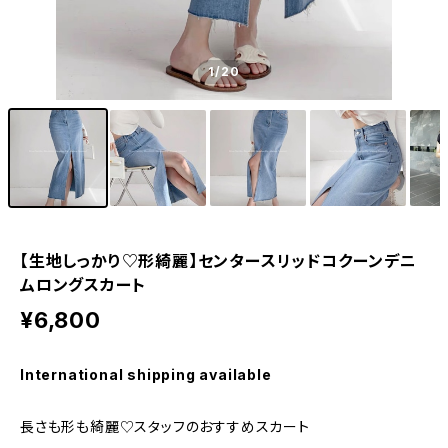
1
/20
【生地しっかり♡形綺麗】センタースリッドコクーンデニ
ムロングスカート
¥6,800
International shipping available
長さも形も綺麗♡スタッフのおすすめスカート