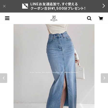
LINEお友達追加で、すぐ使える
クーポン合計¥1,500分プレゼント！