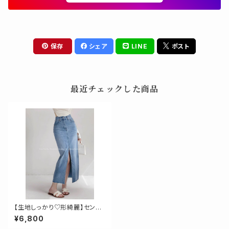
保存
シェア
LINE
ポスト
最近チェックした商品
【生地しっかり♡形綺麗】センタ
ースリッドコクーンデニムロング
¥6,800
スカート