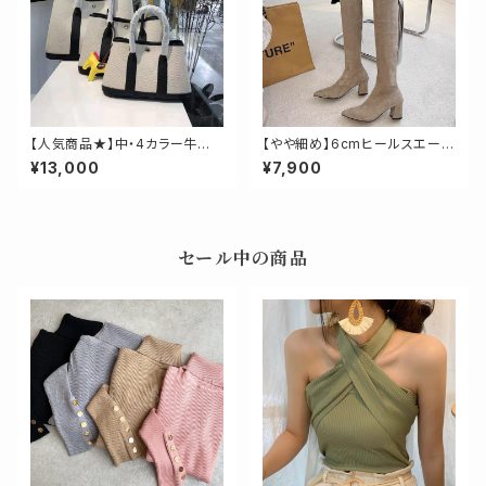
【人気商品★】中・4カラー牛革ド
【やや細め】6cmヒールスエード
ッキングトート【サイズ中】
調ニーハイロングブーツ
¥13,000
¥7,900
セール中の商品