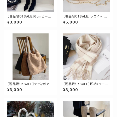
【現品限り！SALE】6cmヒール
【現品限り！SALE】ホワイト：羊
スエード調ニーハイロングブー
毛100%高品質ウールボアハン
¥3,000
¥5,000
ツ 23.5cm
ドバッグ再入荷！
【現品限り！SALE】テディボアチ
【現品限り！SALE】即納：ウール
ェーンストラップバッグ
ロングチェックマフラー
¥3,000
¥3,000