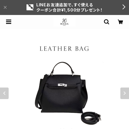
LINEお友達追加で、すぐ使える
クーポン合計¥1,500分プレゼント！