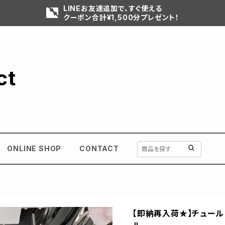
LINEお友達追加で、すぐ使える
クーポン合計¥1,500分プレゼント！
ct
ONLINE SHOP
CONTACT
【即納再入荷★】チュール