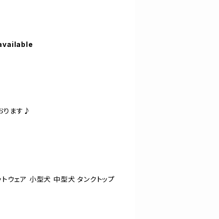
available
ス
おります♪
ットウェア 小型犬 中型犬 タンクトップ