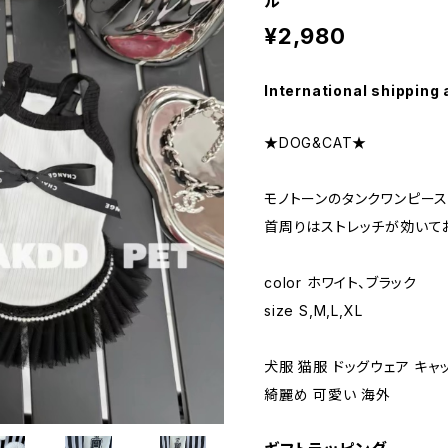
ル
¥2,980
International shipping 
★DOG&CAT★
モノトーンのタンクワンピー
首周りはストレッチが効いて
color ホワイト、ブラック
size S,M,L,XL
犬服 猫服 ドッグウェア キャ
綺麗め 可愛い 海外